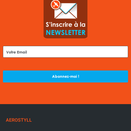
Abonnez-moi !
AEROSTYLL