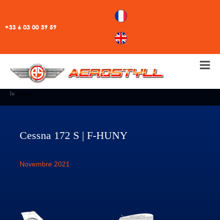
+33 6 03 00 39 59
In
Cessna
Cessna 172 S | F-HUNY
Novembre 2021