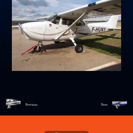
Previous
Next