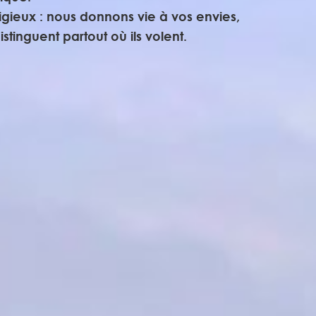
gieux : nous donnons vie à vos envies,
stinguent partout où ils volent.