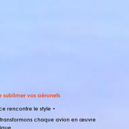
e sublimer vos aéronefs
e rencontre le style •
us transformons chaque avion en œuvre
ique.