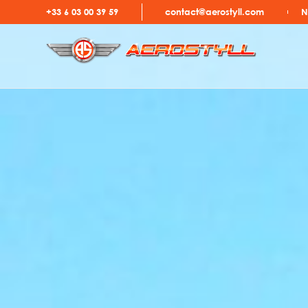
+33 6 03 00 39 59
contact@aerostyll.com
N