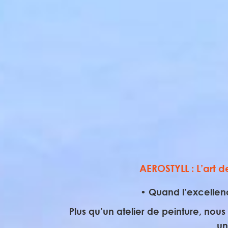
AEROSTYLL : L’art d
•
Quand l’excellenc
Plus qu’un atelier de peinture, no
un