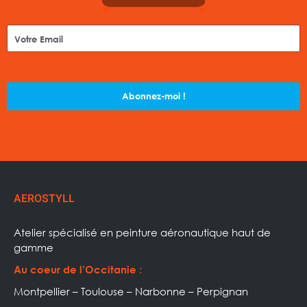
Abonnez-moi !
AEROSTYLL
Atelier spécialisé en peinture aéronautique haut de
gamme
:
Au coeur de l’Occitanie
Montpellier – Toulouse – Narbonne – Perpignan