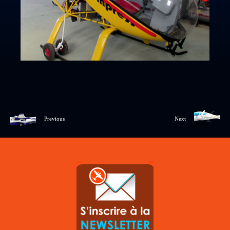
Previous
Next