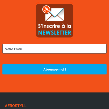
Abonnez-moi !
AEROSTYLL