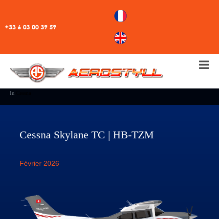
+33 6 03 00 39 59
In
Cessna
Cessna Skylane TC | HB-TZM
Février 2026