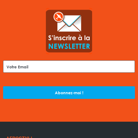
Abonnez-moi !