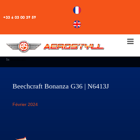
+33 6 03 00 39 59
In
Beechcraft
Beechcraft Bonanza G36 | N6413J
Février 2024