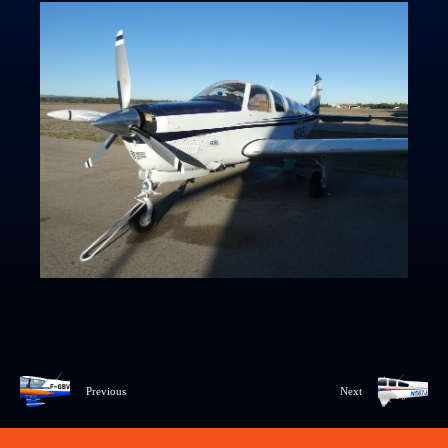
Previous
Next