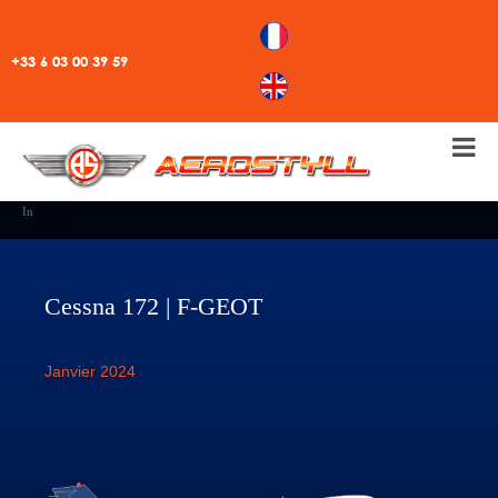
+33 6 03 00 39 59
In
Cessna
Cessna 172 | F-GEOT
Janvier 2024