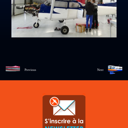
Previous
Next