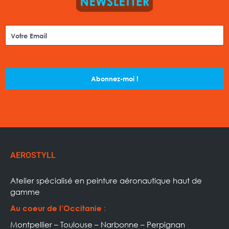
Abonnez-moi !
AEROSTYLL
Atelier spécialisé en peinture aéronautique haut de
gamme
:
Au coeur de l’Occitanie
Montpellier – Toulouse – Narbonne – Perpignan