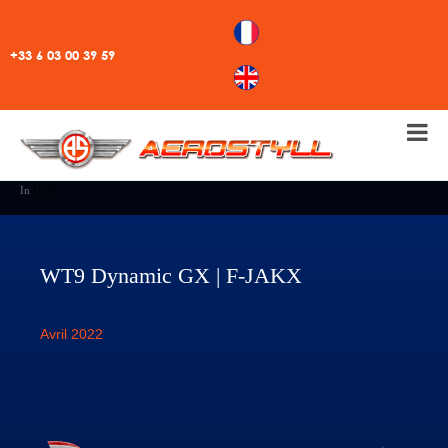
+33 6 03 00 39 59
In
ULM
WT9 Dynamic GX | F-JAKX
Avril 2022