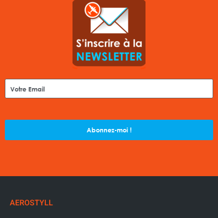
Abonnez-moi !
AEROSTYLL