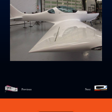
Previous
Next