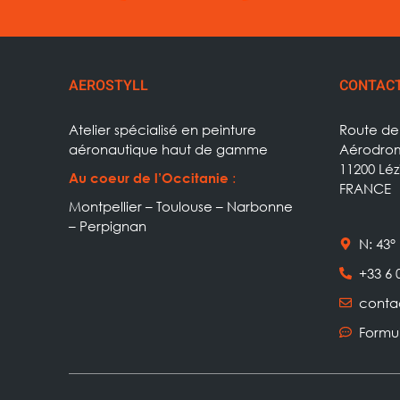
AEROSTYLL
CONTAC
Atelier spécialisé en peinture
Route de 
aéronautique haut de gamme
Aérodrom
11200 Lé
:
Au coeur de l’Occitanie
FRANCE
Montpellier – Toulouse – Narbonne
– Perpignan
N: 43° 
+33 6 
conta
Formu