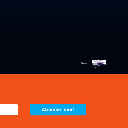
Next
Abonnez-moi !