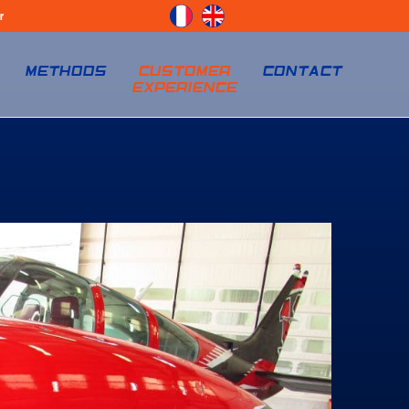
r
S
METHODS
CUSTOMER
CONTACT
EXPERIENCE