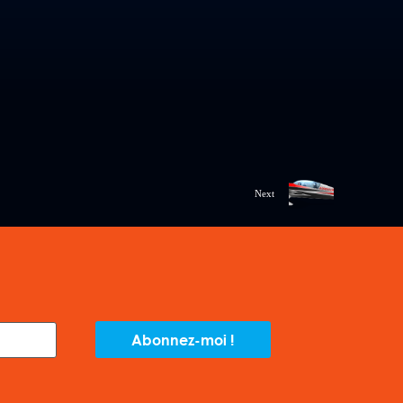
Next
Abonnez-moi !