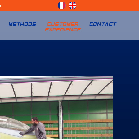
r
S
METHODS
CUSTOMER
CONTACT
EXPERIENCE