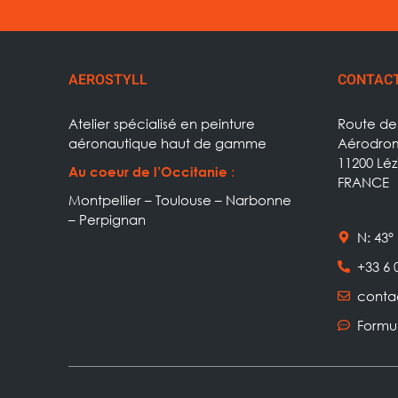
AEROSTYLL
CONTAC
Atelier spécialisé en peinture
Route de 
aéronautique haut de gamme
Aérodrom
11200 Lé
:
Au coeur de l’Occitanie
FRANCE
Montpellier – Toulouse – Narbonne
– Perpignan
N: 43° 
+33 6 
conta
Formu